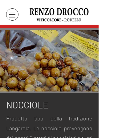
NOCCIOLE
Prodotto tipo della tradizione
Langarola. Le nocciole provengono