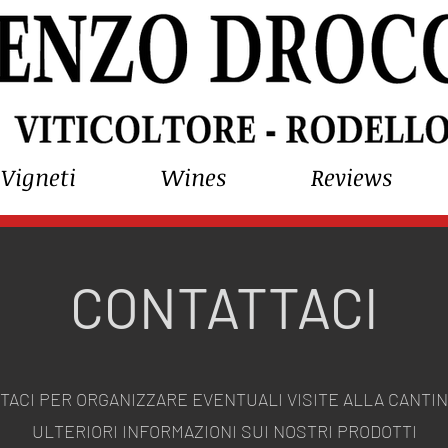
Vigneti
Wines
Reviews
CONTATTACI
TACI PER ORGANIZZARE EVENTUALI VISITE ALLA CANTIN
ULTERIORI INFORMAZIONI SUI NOSTRI PRODOTTI