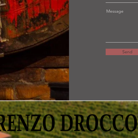
Message
Send