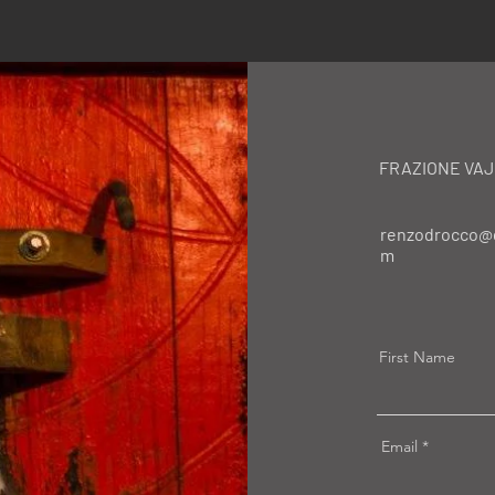
FRAZIONE VAJ 
renzodrocco@
m
First Name
Email