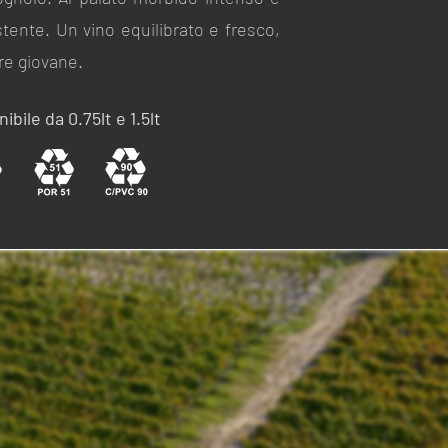
stente. Un vino equilibrato e fresco,
re giovane.
ibile da 0.75lt e 1.5lt