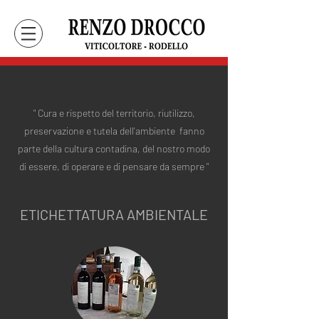
" Cura e rispetto del territorio, riutilizzo,
preservazione e tutela dell'ambiente fanno
parte della cultura contadina, del nostro modo
di essere, di operare e di pensare da sempre "
ETICHETTATURA AMBIENTALE