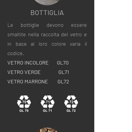
BOTTIGLIA
Le bottiglie devono essere
smaltite nella raccolta del vetro e
in base al loro colore varia il
codice.
VETRO INCOLORE GL70
VETRO VERDE GL71
VETRO MARRONE GL72