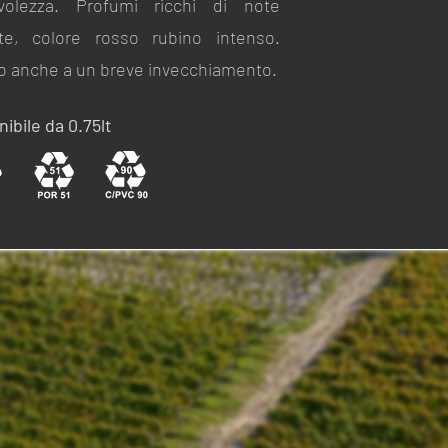
evolezza. Profumi ricchi di note
ate, colore rosso rubino intenso.
o anche a un breve invecchiamento.
ibile da 0.75lt