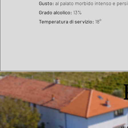
Gusto:
al palato morbido intenso e pers
Grado alcolico:
13%
Temperatura di servizio:
18°