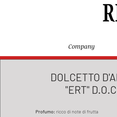
Company
DOLCETTO D'
"ERT" D.O.C
Profumo:
ricco di note di frutta